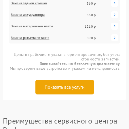
Замена задней крышки
560 р
Замена аккумулятора
560 р
Замена материнской платы
1210 р
Замена разъема питания
890 р
Цены в прайс-листе указаны ориентировочные, без учета
стоимости запчастей.
Записывайтесь на бесплатную диагностику.
Мы проверим ваше устройство и укажем на неисправность.
Показать все услуги
Преимущества сервисного центра