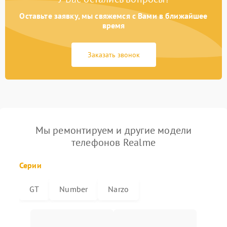
Оставьте заявку, мы свяжемся с Вами в ближайшее
время
Заказать звонок
Мы ремонтируем и другие модели
телефонов Realme
Серии
GT
Number
Narzo