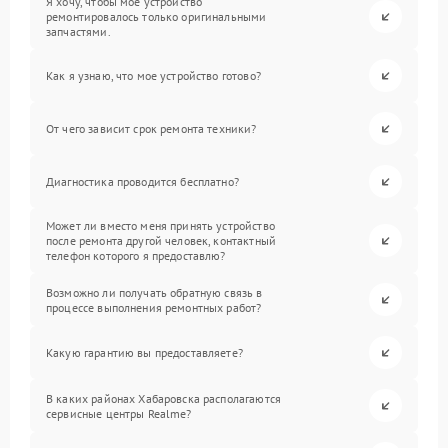
Я хочу, чтобы мое устройство
ремонтировалось только оригинальными
запчастями.
Как я узнаю, что мое устройство готово?
От чего зависит срок ремонта техники?
Диагностика проводится бесплатно?
Может ли вместо меня принять устройство
после ремонта другой человек, контактный
телефон которого я предоставлю?
Возможно ли получать обратную связь в
процессе выполнения ремонтных работ?
Какую гарантию вы предоставляете?
В каких районах Хабаровска располагаются
сервисные центры Realme?