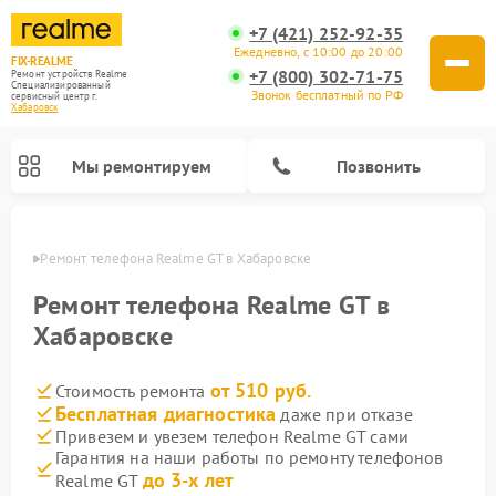
+7 (421) 252-92-35
Ежедневно, с 10:00 до 20:00
FIX-REALME
+7 (800) 302-71-75
Ремонт устройств Realme
Специализированный
Звонок бесплатный по РФ
cервисный центр г.
Хабаровск
Мы ремонтируем
Позвонить
овске
Ремонт телефона Realme GT в Хабаровске
Ремонт телефона Realme GT в
Хабаровске
от 510 руб.
Стоимость ремонта
Бесплатная диагностика
даже при отказе
Привезем и увезем телефон Realme GT сами
Гарантия на наши работы по ремонту телефонов
до 3-х лет
Realme GT