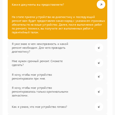
Какие документы вы предоставляете?
На этапе приема устройства на диагностику и последующий
ремонт вам будет предоставлен заказ-наряд с указанием страховых
обязательств на ваше устройство. Далее, после выполнения работ
по ремонту техники, вы получите акт выполненных работ и
гарантийный талон.
Я уже знаю в чем неисправность и какой
ремонт необходим. Для чего проводить
диагностику?
Мне нужен срочный ремонт. Сможете
сделать?
Я хочу, чтобы мое устройство
ремонтировали при мне.
Я хочу, чтобы мое устройство
ремонтировалось только оригинальными
запчастями.
Как я узнаю, что мое устройство готово?