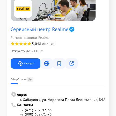
Сервисный центр Realme
Ремонт техники Realme
5,0
48 оценки
Открыто до 21:00
Маршрут
56
Обзор
Отзывы
Адрес
г. Хабаровск, ул. Морозова Павла Леонтьевича, 84А
Контакты
+7 (421) 252-92-35
+7 (800) 302-71-75