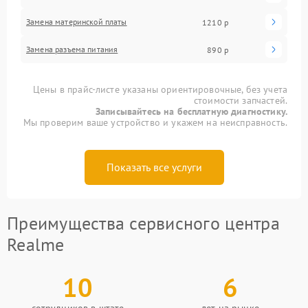
Замена материнской платы
1210 р
Замена разъема питания
890 р
Цены в прайс-листе указаны ориентировочные, без учета
стоимости запчастей.
Записывайтесь на бесплатную диагностику.
Мы проверим ваше устройство и укажем на неисправность.
Показать все услуги
Преимущества сервисного центра
Realme
10
6