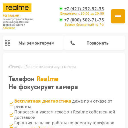
+7 (421) 252-92-35
Ежедневно, с 10:00 до 20:00
FIX-REALME
+7 (800) 302-71-75
Ремонт устройств Realme
Специализированный
Звонок бесплатный по РФ
cервисный центр г.
Хабаровск
Мы ремонтируем
Позвонить
овске
Телефон Realme не фокусирует камера
Телефон
Realme
Не фокусирует камера
Бесплатная диагностика
даже при отказе от
ремонта
Привезем и увезем телефон Realme собственной
доставкой
Гарантия на наши работы по ремонту телефонов