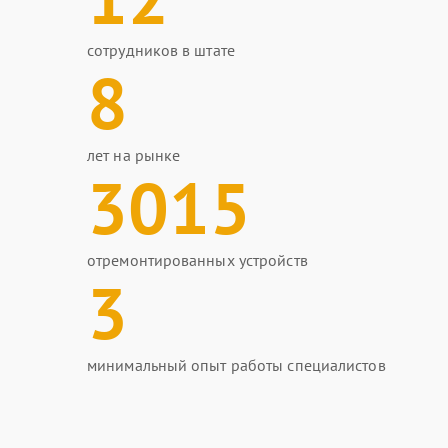
сотрудников в штате
8
лет на рынке
3015
отремонтированных устройств
3
минимальный опыт работы специалистов