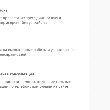
монт
 провести экспресс-диагностику и
ируя время без устройства
ия на выполненные работы и установленные
неисправностей
тная консультация
 стоимости ремонта, отсутствие скрытых
ации по телефону или онлайн на сайте