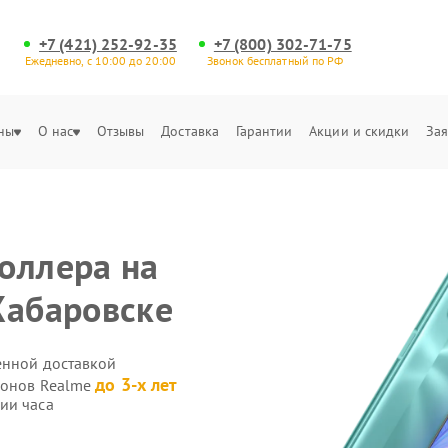
+7 (421) 252-92-35
+7 (800) 302-71-75
Ежедневно, с 10:00 до 20:00
Звонок бесплатный по РФ
ны
О нас
Отзывы
Доставка
Гарантии
Акции и скидки
Зая
оллера на
Хабаровске
енной доставкой
до 3-х лет
фонов Realme
ии часа