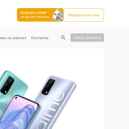
Получить 1500₽
Перезвоните мне
на ремонт техники
Статус ремонта
вка на ремонт
Контакты