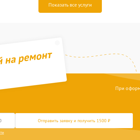
Показать все услуги
й на ремонт
При оформл
Отправить заявку и получить 1500 ₽
сти